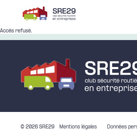
Panneau de gestion des cookies
Accès refusé.
© 2026 SRE29
Mentions légales
Données per