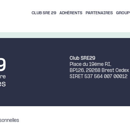
CLUB SRE 29
ADHÉRENTS
PARTENAIRES
GROUP
Club SRE29
Place du 19ème RI,
BP126, 29268 Brest Cedex
SIRET 537 564 007 00012
sonnelles