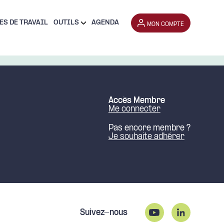
ES DE TRAVAIL
OUTILS
AGENDA
MON COMPTE
Accès Membre
Me connecter
Pas encore membre ?
Je souhaite adhérer
Suivez-nous