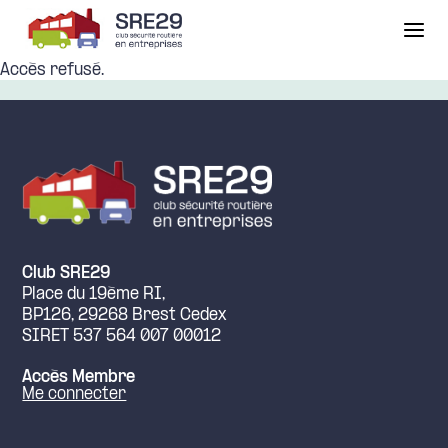
Panneau de gestion des cookies
Accès refusé.
Club SRE29
Place du 19ème RI,
BP126, 29268 Brest Cedex
SIRET 537 564 007 00012
Accès Membre
Me connecter